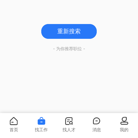
重新搜索
- 为你推荐职位 -
首页
找工作
找人才
消息
我的