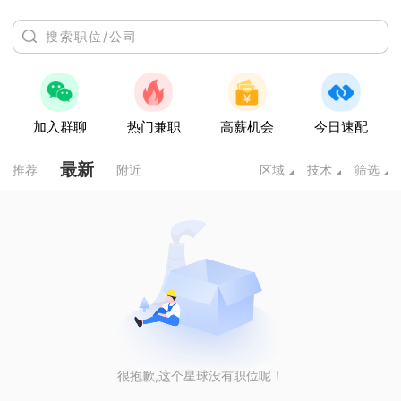
加入群聊
热门兼职
高薪机会
今日速配
最新
推荐
附近
区域
技术
筛选
很抱歉,这个星球没有职位呢！