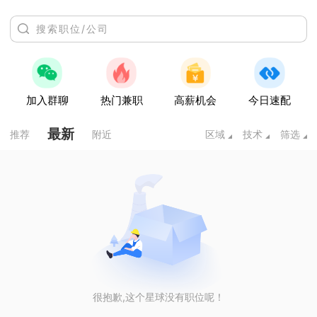
加入群聊
热门兼职
高薪机会
今日速配
最新
推荐
附近
区域
技术
筛选
很抱歉,这个星球没有职位呢！