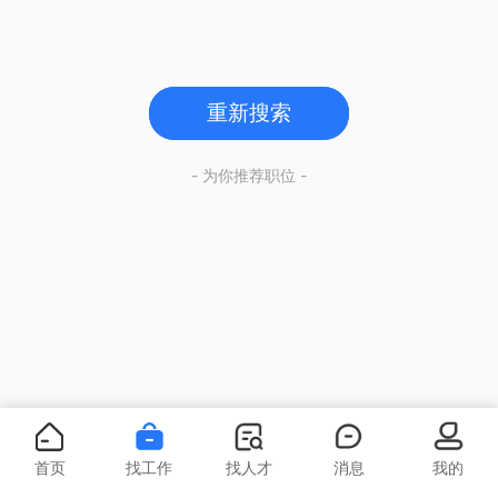
重新搜索
- 为你推荐职位 -
首页
找工作
找人才
消息
我的