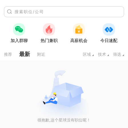
加入群聊
热门兼职
高薪机会
今日速配
最新
推荐
附近
区域
技术
筛选
很抱歉,这个星球没有职位呢！