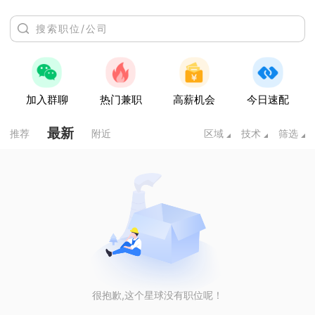
加入群聊
热门兼职
高薪机会
今日速配
最新
推荐
附近
区域
技术
筛选
很抱歉,这个星球没有职位呢！