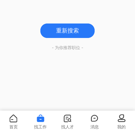
重新搜索
- 为你推荐职位 -
首页
找工作
找人才
消息
我的