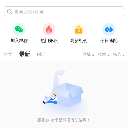
加入群聊
热门兼职
高薪机会
今日速配
最新
推荐
附近
区域
技术
筛选
很抱歉,这个星球没有职位呢！