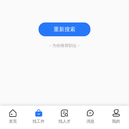
重新搜索
- 为你推荐职位 -
首页
找工作
找人才
消息
我的