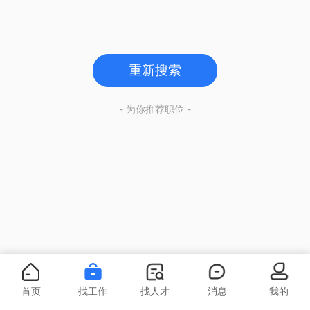
重新搜索
- 为你推荐职位 -
首页
找工作
找人才
消息
我的