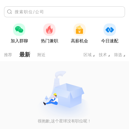
加入群聊
热门兼职
高薪机会
今日速配
最新
推荐
附近
区域
技术
筛选
很抱歉,这个星球没有职位呢！