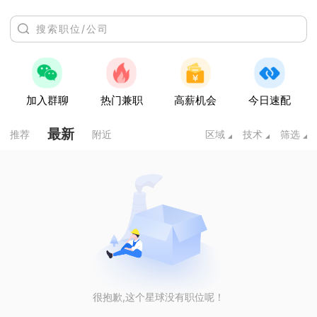
加入群聊
热门兼职
高薪机会
今日速配
最新
推荐
附近
区域
技术
筛选
很抱歉,这个星球没有职位呢！