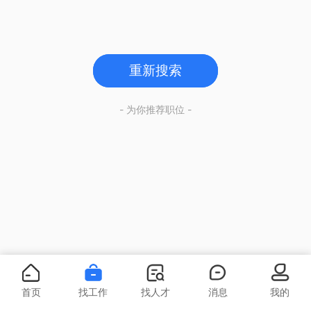
重新搜索
- 为你推荐职位 -
首页
找工作
找人才
消息
我的