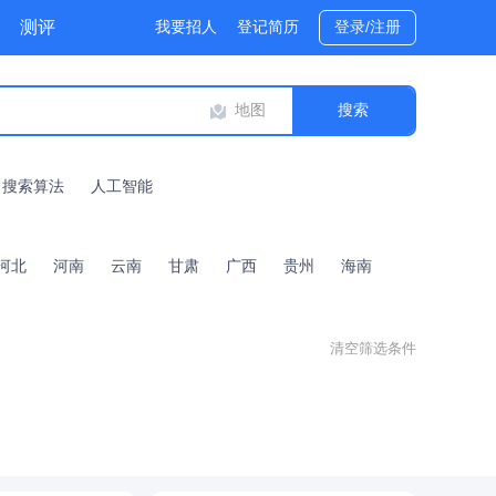
测评
我要招人
登记简历
登录/注册
地图
搜索算法
人工智能
河北
河南
云南
甘肃
广西
贵州
海南
清空筛选条件