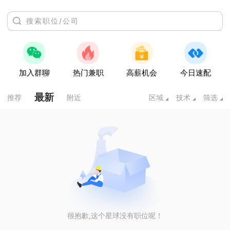
加入群聊
热门兼职
高薪机会
今日速配
最新
推荐
附近
区域
技术
筛选
很抱歉,这个星球没有职位呢！