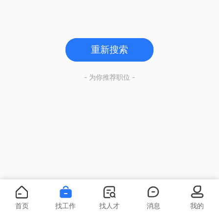
重新搜索
- 为你推荐职位 -
首页
找工作
找人才
消息
我的