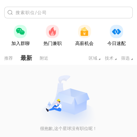
加入群聊
热门兼职
高薪机会
今日速配
最新
推荐
附近
区域
技术
筛选
很抱歉,这个星球没有职位呢！