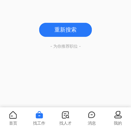
重新搜索
- 为你推荐职位 -
首页
找工作
找人才
消息
我的