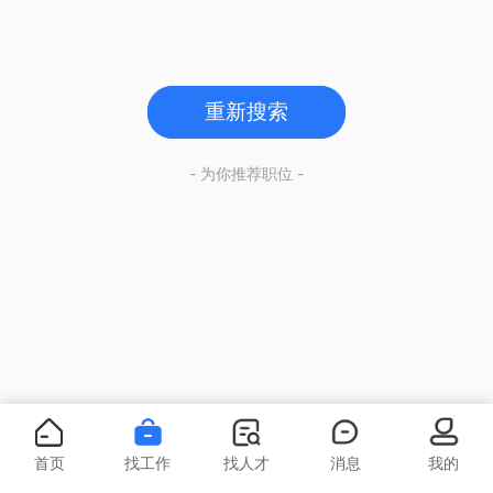
重新搜索
- 为你推荐职位 -
首页
找工作
找人才
消息
我的