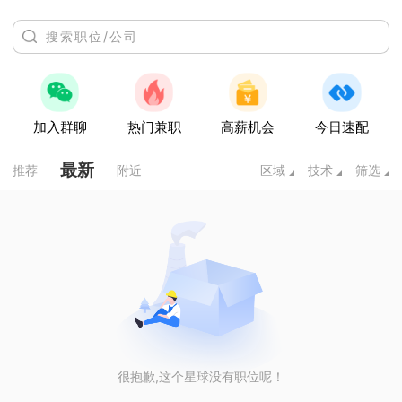
加入群聊
热门兼职
高薪机会
今日速配
最新
推荐
附近
区域
技术
筛选
很抱歉,这个星球没有职位呢！