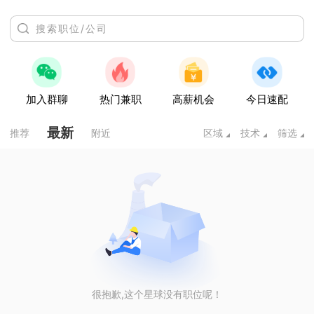
加入群聊
热门兼职
高薪机会
今日速配
最新
推荐
附近
区域
技术
筛选
很抱歉,这个星球没有职位呢！