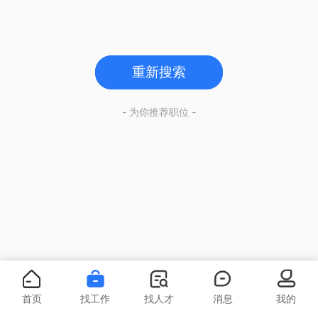
重新搜索
- 为你推荐职位 -
首页
找工作
找人才
消息
我的