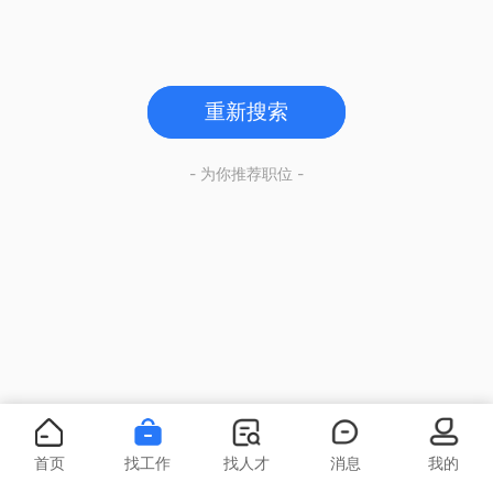
重新搜索
- 为你推荐职位 -
首页
找工作
找人才
消息
我的