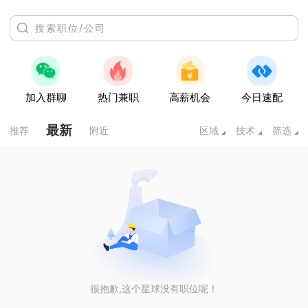
加入群聊
热门兼职
高薪机会
今日速配
最新
推荐
附近
区域
技术
筛选
很抱歉,这个星球没有职位呢！