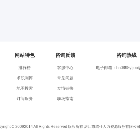
网站特色
咨询反馈
咨询热线
排行榜
客服中心
电子邮箱：hn0898yljob@
求职测评
常见问题
地图搜索
友情链接
订阅服务
职场指南
C 20092014 All Rights Reserved 版权所有 湛江市猎仕人力资源服务有限公