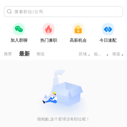
加入群聊
热门兼职
高薪机会
今日速配
最新
推荐
附近
区域
临床医学类
筛选
很抱歉,这个星球没有职位呢！