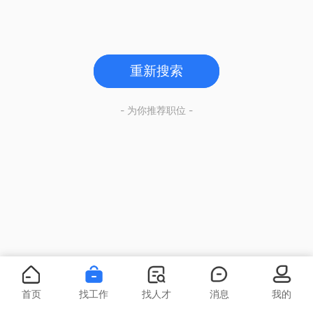
重新搜索
- 为你推荐职位 -
首页
找工作
找人才
消息
我的