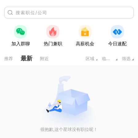
加入群聊
热门兼职
高薪机会
今日速配
最新
推荐
附近
区域
临床医学类
筛选
很抱歉,这个星球没有职位呢！