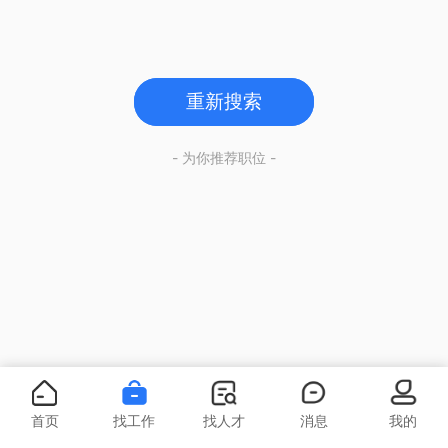
重新搜索
- 为你推荐职位 -
首页
找工作
找人才
消息
我的