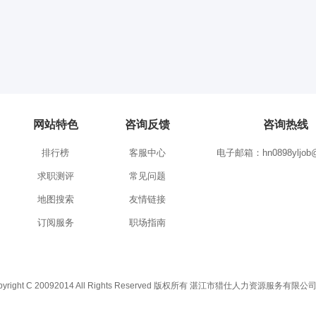
网站特色
咨询反馈
咨询热线
排行榜
客服中心
电子邮箱：hn0898yljob@
求职测评
常见问题
地图搜索
友情链接
订阅服务
职场指南
C 20092014 All Rights Reserved 版权所有 湛江市猎仕人力资源服务有限公