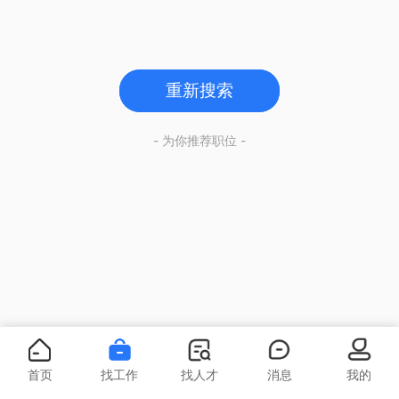
重新搜索
- 为你推荐职位 -
首页
找工作
找人才
消息
我的