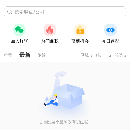
加入群聊
热门兼职
高薪机会
今日速配
最新
推荐
附近
区域
临床医学类
筛选
很抱歉,这个星球没有职位呢！