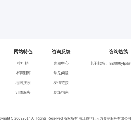
网站特色
咨询反馈
咨询热线
排行榜
客服中心
电子邮箱：hn0898yljob@
求职测评
常见问题
地图搜索
友情链接
订阅服务
职场指南
C 20092014 All Rights Reserved 版权所有 湛江市猎仕人力资源服务有限公