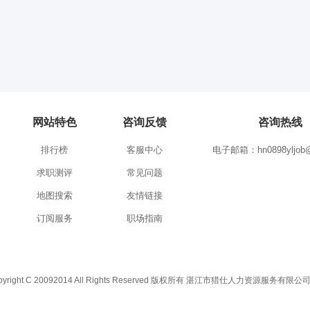
网站特色
咨询反馈
咨询热线
排行榜
客服中心
电子邮箱：hn0898yljob@
求职测评
常见问题
地图搜索
友情链接
订阅服务
职场指南
C 20092014 All Rights Reserved 版权所有 湛江市猎仕人力资源服务有限公