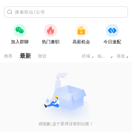
加入群聊
热门兼职
高薪机会
今日速配
最新
推荐
附近
区域
临床医学类
筛选
很抱歉,这个星球没有职位呢！