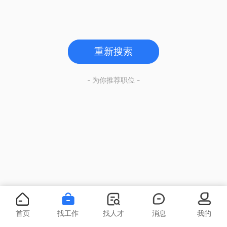
重新搜索
- 为你推荐职位 -
首页
找工作
找人才
消息
我的