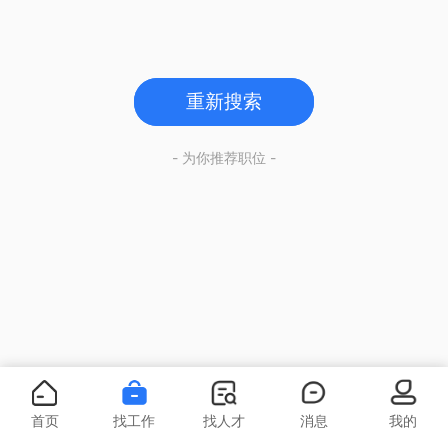
重新搜索
- 为你推荐职位 -
首页
找工作
找人才
消息
我的