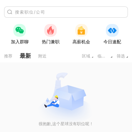
加入群聊
热门兼职
高薪机会
今日速配
最新
推荐
附近
区域
临床医学类
筛选
很抱歉,这个星球没有职位呢！