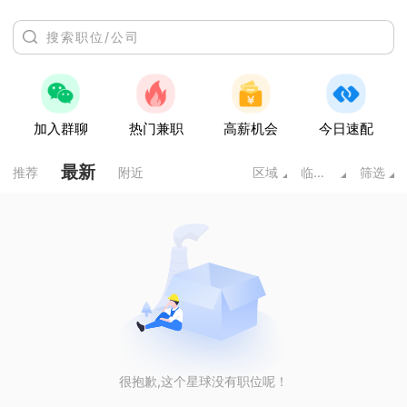
加入群聊
热门兼职
高薪机会
今日速配
最新
推荐
附近
区域
临床医学类
筛选
很抱歉,这个星球没有职位呢！