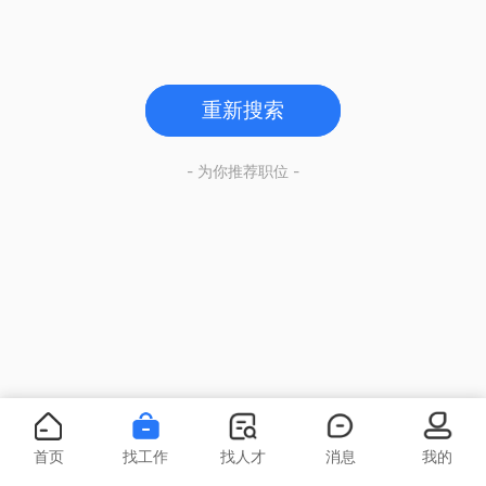
重新搜索
- 为你推荐职位 -
首页
找工作
找人才
消息
我的