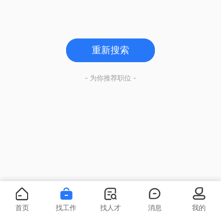
重新搜索
- 为你推荐职位 -
首页
找工作
找人才
消息
我的