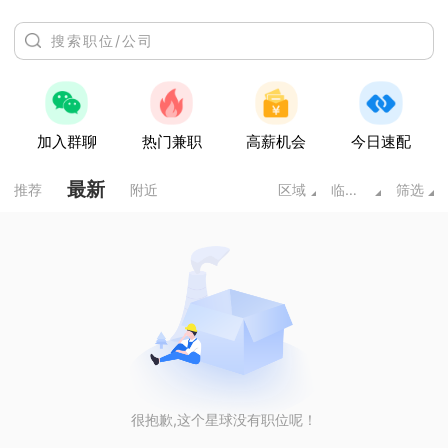
加入群聊
热门兼职
高薪机会
今日速配
最新
推荐
附近
区域
临床医学类
筛选
很抱歉,这个星球没有职位呢！