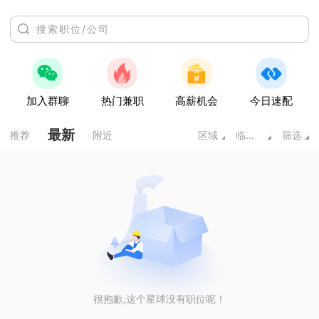
加入群聊
热门兼职
高薪机会
今日速配
最新
推荐
附近
区域
临床医学类
筛选
很抱歉,这个星球没有职位呢！