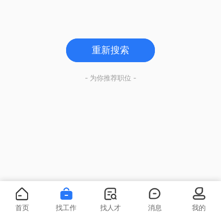
重新搜索
- 为你推荐职位 -
首页
找工作
找人才
消息
我的