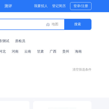
测评
我要招人
登记简历
登录/注册
地图
理/测试
质检员
河北
河南
云南
甘肃
广西
贵州
海南
清空筛选条件