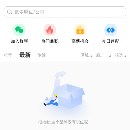
加入群聊
热门兼职
高薪机会
今日速配
最新
推荐
附近
区域
服务业
筛选
很抱歉,这个星球没有职位呢！