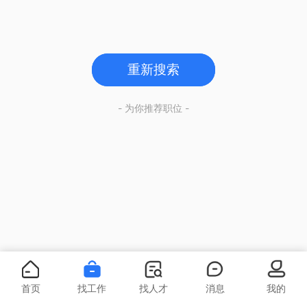
重新搜索
- 为你推荐职位 -
首页
找工作
找人才
消息
我的