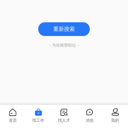
重新搜索
- 为你推荐职位 -
首页
找工作
找人才
消息
我的