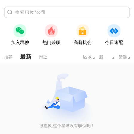
加入群聊
热门兼职
高薪机会
今日速配
最新
推荐
附近
区域
服务业
筛选
很抱歉,这个星球没有职位呢！