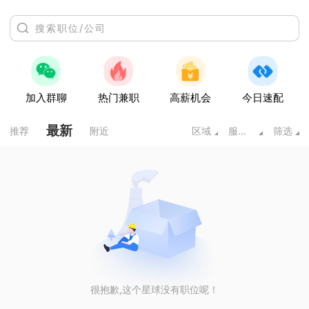
加入群聊
热门兼职
高薪机会
今日速配
最新
推荐
附近
区域
服务业
筛选
很抱歉,这个星球没有职位呢！