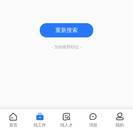
重新搜索
- 为你推荐职位 -
首页
找工作
找人才
消息
我的