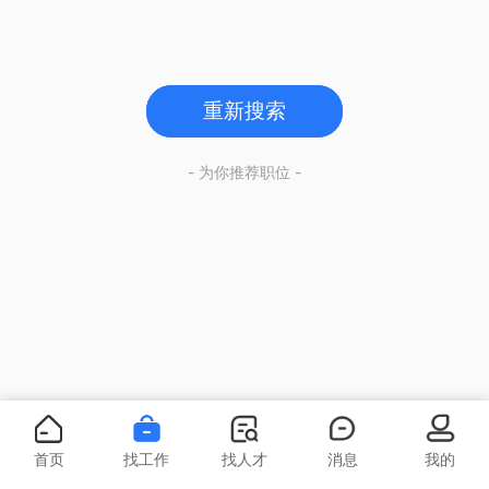
重新搜索
- 为你推荐职位 -
首页
找工作
找人才
消息
我的