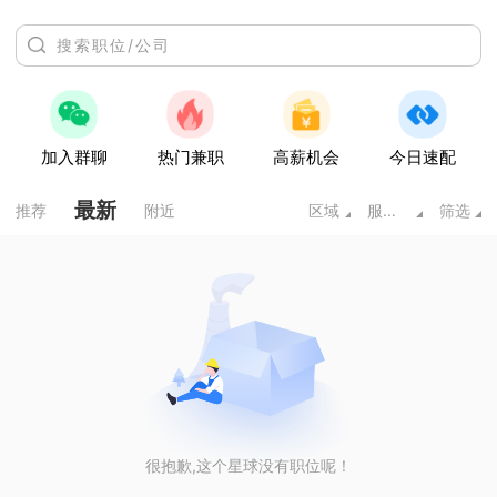
加入群聊
热门兼职
高薪机会
今日速配
最新
推荐
附近
区域
服务业
筛选
很抱歉,这个星球没有职位呢！