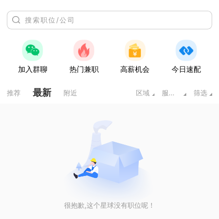
加入群聊
热门兼职
高薪机会
今日速配
最新
推荐
附近
区域
服务业
筛选
很抱歉,这个星球没有职位呢！