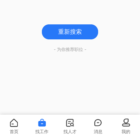
重新搜索
- 为你推荐职位 -
首页
找工作
找人才
消息
我的