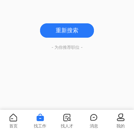
重新搜索
- 为你推荐职位 -
首页
找工作
找人才
消息
我的