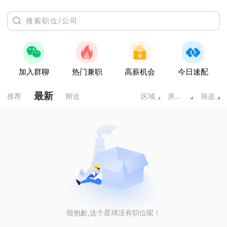
加入群聊
热门兼职
高薪机会
今日速配
最新
推荐
附近
区域
房地产/建筑
筛选
很抱歉,这个星球没有职位呢！