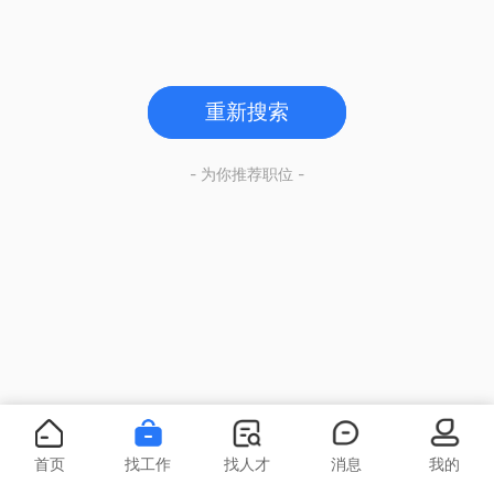
重新搜索
- 为你推荐职位 -
首页
找工作
找人才
消息
我的