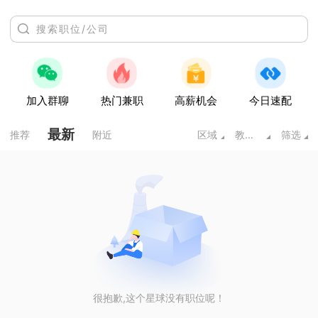
加入群聊
热门兼职
高薪机会
今日速配
最新
推荐
附近
区域
教育培训
筛选
很抱歉,这个星球没有职位呢！