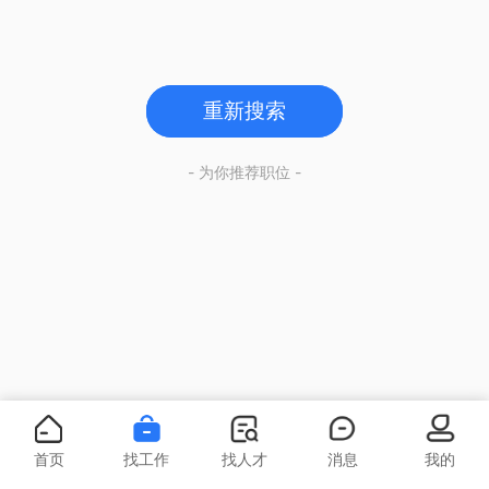
重新搜索
- 为你推荐职位 -
首页
找工作
找人才
消息
我的