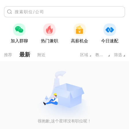
加入群聊
热门兼职
高薪机会
今日速配
最新
推荐
附近
区域
教育培训
筛选
很抱歉,这个星球没有职位呢！