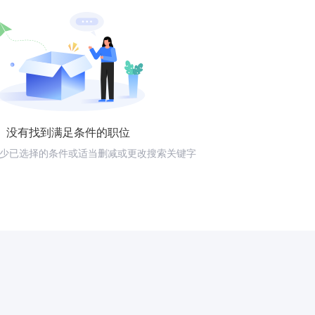
没有找到满足条件的职位
少已选择的条件或适当删减或更改搜索关键字