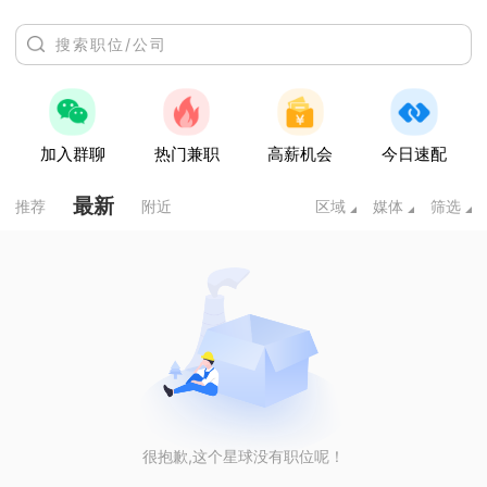
加入群聊
热门兼职
高薪机会
今日速配
最新
推荐
附近
区域
媒体
筛选
很抱歉,这个星球没有职位呢！