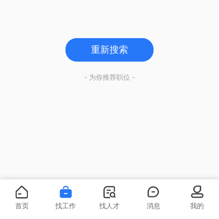
重新搜索
- 为你推荐职位 -
首页
找工作
找人才
消息
我的