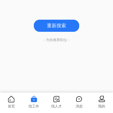
重新搜索
- 为你推荐职位 -
首页
找工作
找人才
消息
我的