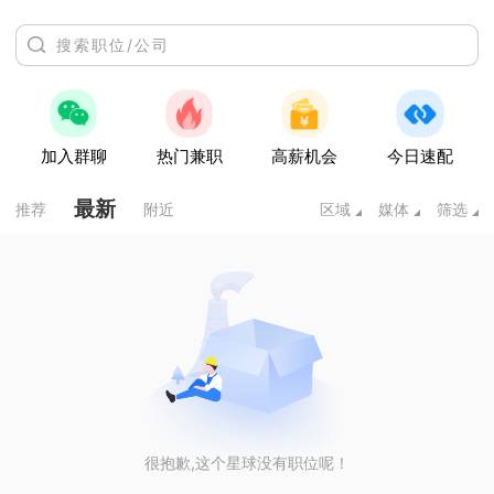
加入群聊
热门兼职
高薪机会
今日速配
最新
推荐
附近
区域
媒体
筛选
很抱歉,这个星球没有职位呢！