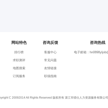
网站特色
咨询反馈
咨询热线
排行榜
客服中心
电子邮箱：hn0898yljob@
求职测评
常见问题
地图搜索
友情链接
订阅服务
职场指南
C 20092014 All Rights Reserved 版权所有 湛江市猎仕人力资源服务有限公