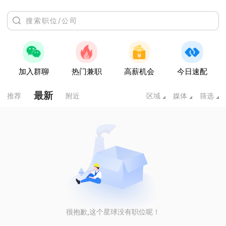
加入群聊
热门兼职
高薪机会
今日速配
最新
推荐
附近
区域
媒体
筛选
很抱歉,这个星球没有职位呢！