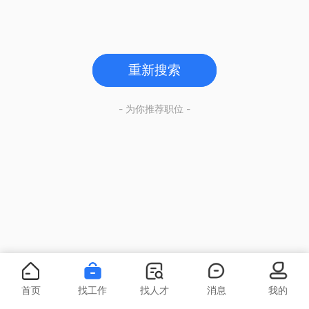
重新搜索
- 为你推荐职位 -
首页
找工作
找人才
消息
我的