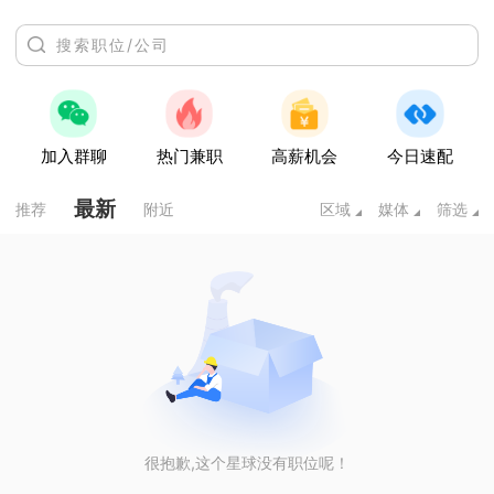
加入群聊
热门兼职
高薪机会
今日速配
最新
推荐
附近
区域
媒体
筛选
很抱歉,这个星球没有职位呢！