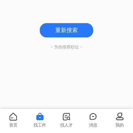
重新搜索
- 为你推荐职位 -
首页
找工作
找人才
消息
我的