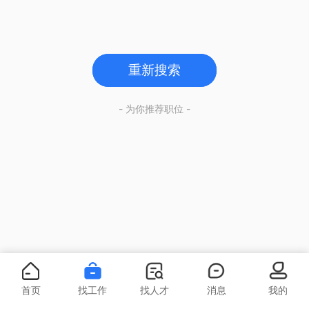
重新搜索
- 为你推荐职位 -
首页
找工作
找人才
消息
我的