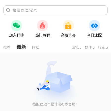
加入群聊
热门兼职
高薪机会
今日速配
最新
推荐
附近
区域
媒体
筛选
很抱歉,这个星球没有职位呢！