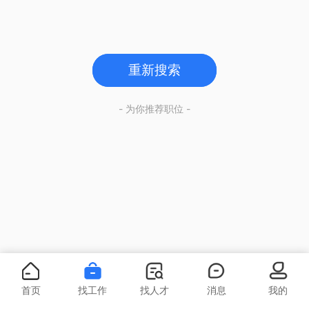
重新搜索
- 为你推荐职位 -
首页
找工作
找人才
消息
我的