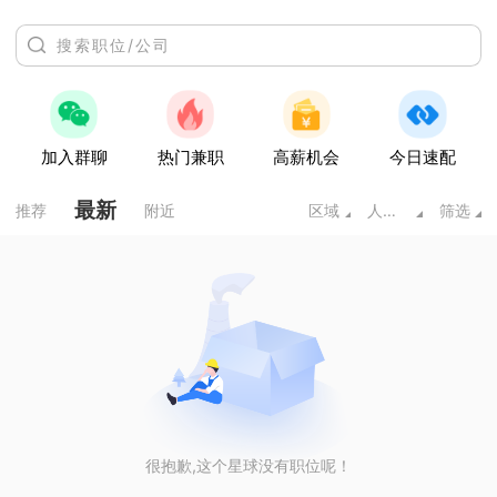
加入群聊
热门兼职
高薪机会
今日速配
最新
推荐
附近
区域
人事/行政/财务
筛选
很抱歉,这个星球没有职位呢！