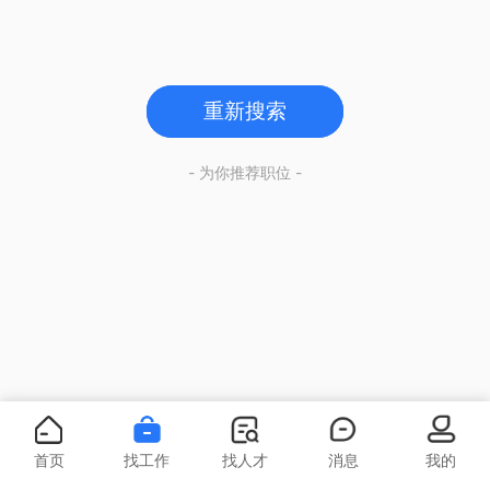
重新搜索
- 为你推荐职位 -
首页
找工作
找人才
消息
我的