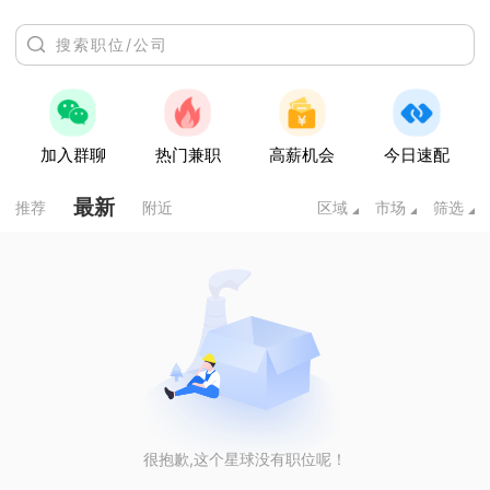
加入群聊
热门兼职
高薪机会
今日速配
最新
推荐
附近
区域
市场
筛选
很抱歉,这个星球没有职位呢！