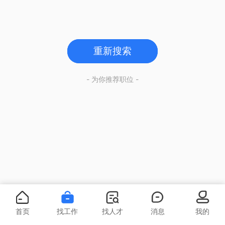
重新搜索
- 为你推荐职位 -
首页
找工作
找人才
消息
我的