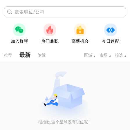
加入群聊
热门兼职
高薪机会
今日速配
最新
推荐
附近
区域
市场
筛选
很抱歉,这个星球没有职位呢！