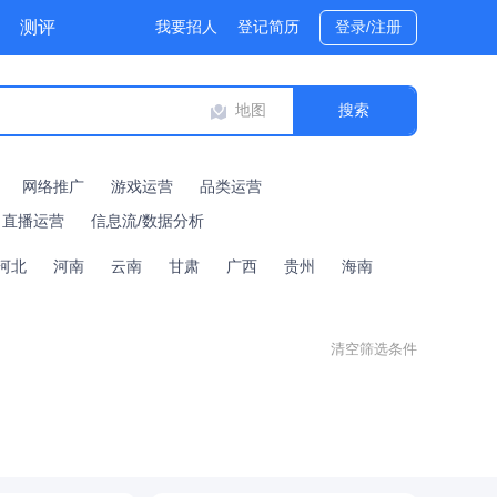
测评
我要招人
登记简历
登录/注册
地图
网络推广
游戏运营
品类运营
直播运营
信息流/数据分析
河北
河南
云南
甘肃
广西
贵州
海南
清空筛选条件