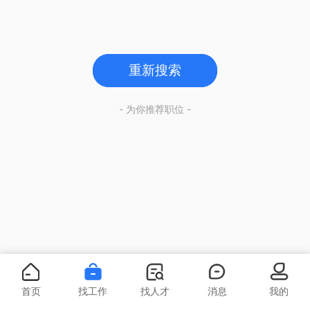
重新搜索
- 为你推荐职位 -
首页
找工作
找人才
消息
我的