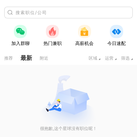
加入群聊
热门兼职
高薪机会
今日速配
最新
推荐
附近
区域
运营
筛选
很抱歉,这个星球没有职位呢！