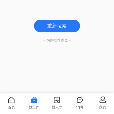
重新搜索
- 为你推荐职位 -
首页
找工作
找人才
消息
我的