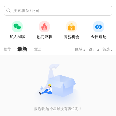
加入群聊
热门兼职
高薪机会
今日速配
最新
推荐
附近
区域
设计
筛选
很抱歉,这个星球没有职位呢！