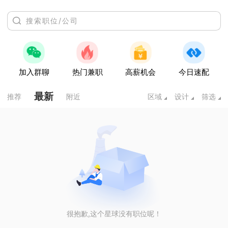
加入群聊
热门兼职
高薪机会
今日速配
最新
推荐
附近
区域
设计
筛选
很抱歉,这个星球没有职位呢！