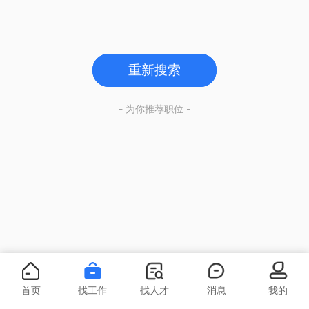
重新搜索
- 为你推荐职位 -
首页
找工作
找人才
消息
我的