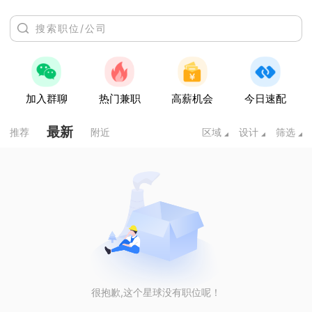
加入群聊
热门兼职
高薪机会
今日速配
最新
推荐
附近
区域
设计
筛选
很抱歉,这个星球没有职位呢！