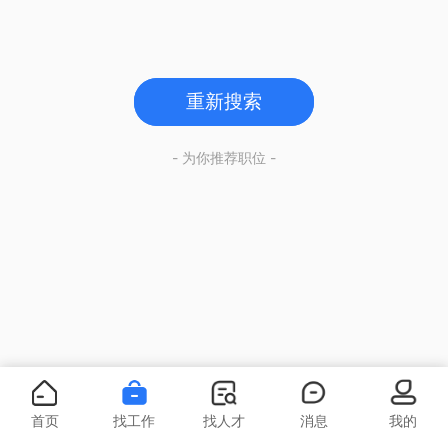
重新搜索
- 为你推荐职位 -
首页
找工作
找人才
消息
我的