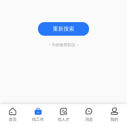
重新搜索
- 为你推荐职位 -
首页
找工作
找人才
消息
我的