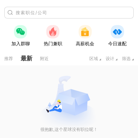
加入群聊
热门兼职
高薪机会
今日速配
最新
推荐
附近
区域
设计
筛选
很抱歉,这个星球没有职位呢！